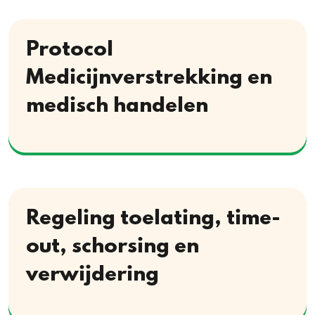
Protocol
Medicijnverstrekking en
medisch handelen
Download
Regeling toelating, time-
out, schorsing en
verwijdering
Download