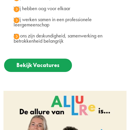
Wij hebben oog voor elkaar
Wij werken samen in een professionele
leergemeenschap
Bij ons zijn deskundigheid, samenwerking en
betrokkenheid belangrijk
Bekijk Vacatures