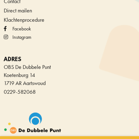
Contact
Direct mailen
Klachtenprocedure
Facebook
Instagram
ADRES
OBS De Dubbele Punt
Koetenburg 14
1719 AR Aartswoud
0229-582068