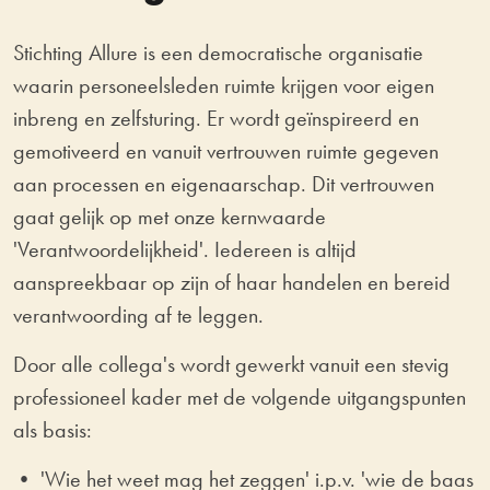
Stichting Allure is een democratische organisatie
waarin personeelsleden ruimte krijgen voor eigen
inbreng en zelfsturing. Er wordt geïnspireerd en
gemotiveerd en vanuit vertrouwen ruimte gegeven
aan processen en eigenaarschap. Dit vertrouwen
gaat gelijk op met onze kernwaarde
'Verantwoordelijkheid'. Iedereen is altijd
aanspreekbaar op zijn of haar handelen en bereid
verantwoording af te leggen.
Door alle collega's wordt gewerkt vanuit een stevig
professioneel kader met de volgende uitgangspunten
als basis:
• 'Wie het weet mag het zeggen' i.p.v. 'wie de baas