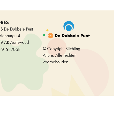
DRES
S De Dubbele Punt
etenburg 14
19 AR Aartswoud
© Copyright Stichting
29-582068
Allure. Alle rechten
voorbehouden.