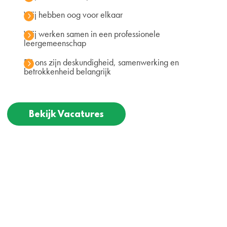
Wij hebben oog voor elkaar
Wij werken samen in een professionele
leergemeenschap
Bij ons zijn deskundigheid, samenwerking en
betrokkenheid belangrijk
Bekijk Vacatures